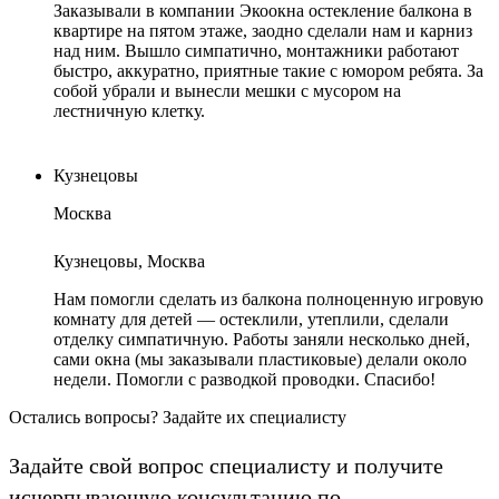
Заказывали в компании Экоокна остекление балкона в
квартире на пятом этаже, заодно сделали нам и карниз
над ним. Вышло симпатично, монтажники работают
быстро, аккуратно, приятные такие с юмором ребята. За
собой убрали и вынесли мешки с мусором на
лестничную клетку.
Кузнецовы
Москва
Кузнецовы, Москва
Нам помогли сделать из балкона полноценную игровую
комнату для детей — остеклили, утеплили, сделали
отделку симпатичную. Работы заняли несколько дней,
сами окна (мы заказывали пластиковые) делали около
недели. Помогли с разводкой проводки. Спасибо!
Остались вопросы? Задайте их специалисту
Задайте свой вопрос специалисту и получите
исчерпывающую консультацию по