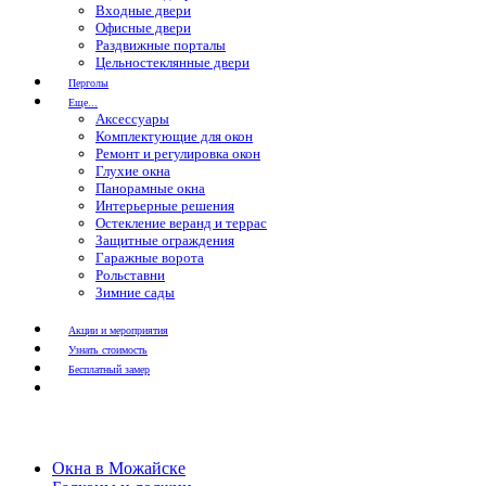
Входные двери
Офисные двери
Раздвижные порталы
Цельностеклянные двери
Перголы
Еще...
Аксессуары
Комплектующие для окон
Ремонт и регулировка окон
Глухие окна
Панорамные окна
Интерьерные решения
Остекление веранд и террас
Защитные ограждения
Гаражные ворота
Рольставни
Зимние сады
Акции и мероприятия
Узнать стоимость
Бесплатный замер
Окна в Можайске