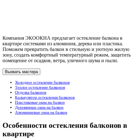
Компания ЭКООКНА предлагает остекление балкона в
квартире системами из алюминия, дерева или пластика.
Поможем превратить балкон в стильную и уютную жилую
зону, создать комфортный температурный режим, защитить
помещение от осадков, ветра, уличного шума и пыли.
Вызвать мастера
Холодное остекление балконов
Теплое остекление балконов
Отделка балконов
Калькулятор остекления балконов
Пластиковые окна на балкон
Деревянные окна на балкон
Алюминиевые окна на балкон
Особенности остекления балконов в
квартире