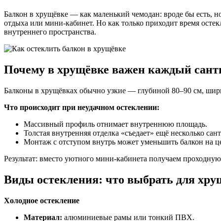
Балкон в хрущёвке — как маленький чемодан: вроде бы есть, н
отдыха или мини-кабинет. Но как только приходит время осте
внутреннего пространства.
Почему в хрущёвке важен каждый сант
Балконы в хрущёвках обычно узкие — глубиной 80–90 см, ширина
Что происходит при неудачном остеклении:
Массивный профиль отнимает внутреннюю площадь.
Толстая внутренняя отделка «съедает» ещё несколько сан
Монтаж с отступом внутрь может уменьшить балкон на ц
Результат: вместо уютного мини-кабинета получаем проходную 
Виды остекления: что выбрать для хр
Холодное остекление
Материал:
алюминиевые рамы или тонкий ПВХ.