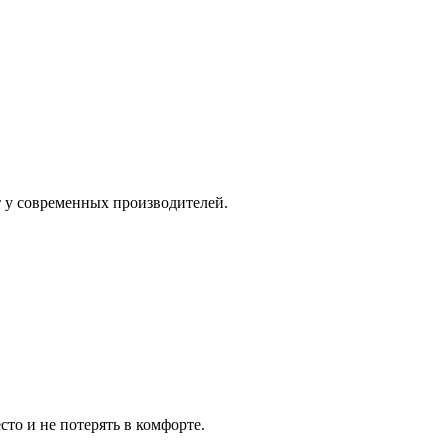
т у современных производителей.
о и не потерять в комфорте.