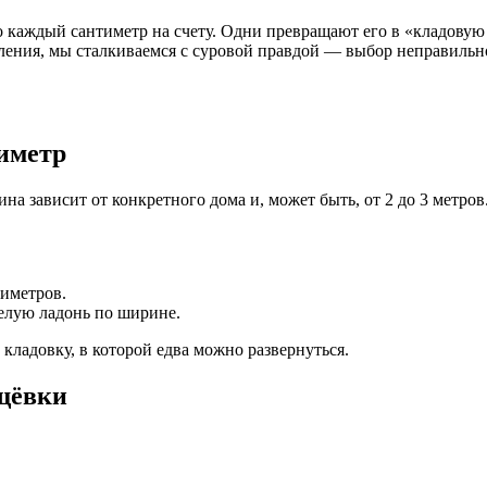
о каждый сантиметр на счету. Одни превращают его в «кладовую 
кления, мы сталкиваемся с суровой правдой — выбор неправильн
иметр
 зависит от конкретного дома и, может быть, от 2 до 3 метров. 
тиметров.
елую ладонь по ширине.
кладовку, в которой едва можно развернуться.
ущёвки