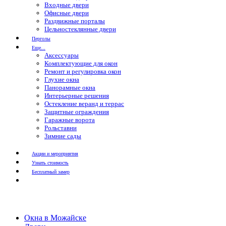
Входные двери
Офисные двери
Раздвижные порталы
Цельностеклянные двери
Перголы
Еще...
Аксессуары
Комплектующие для окон
Ремонт и регулировка окон
Глухие окна
Панорамные окна
Интерьерные решения
Остекление веранд и террас
Защитные ограждения
Гаражные ворота
Рольставни
Зимние сады
Акции и мероприятия
Узнать стоимость
Бесплатный замер
Окна в Можайске