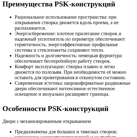
Преимущества PSK-конструкций
Рациональное использование пространства: при
открывании створка движется вдоль проема, а не
распахивается.
Энергосбережение: плотное прилегание створок и
надежный уплотнитель по периметру обеспечивают
герметичность, энергоэффективные профильные
системы и стеклопакеты сохраняют тепло.
Надежность и долговечность: немецкая фурнитура
обеспечивает бесперебойную работу створок.
Комфорт эксплуатации: створка плавно и легко
движется по полозьям. При необходимости её можно
оставить для проветривания в откинутом состоянии.
Современная эстетика: широкоформатные раздвижные
двери обеспечивают интенсивное естественное
освещение и визуально расширяют границы.
Особенности PSK-конструкций
Двери с механизированным открыванием
Предназначены для больших и тяжелых створок: