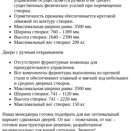
управление осуществляется ручкой и не требует
существенных физических усилий при перемещении
створки.
Герметичность прижима обеспечивается круговой
обвязкой по контуру створки.
Максимальная ширина рамы: 3500 мм.
Ширина створки: 760 – 1389 мм.
Высота створки: 1640 – 2390 мм.
Максимальный вес створки: 200 кг.
Двери с ручным открыванием
Отсутствуют фурнитурные ножницы для
принудительного управления.
Все компоненты фурнитуры выполнены из прочной
стали и обеспечивают плавный и мягкий ход небольших
и средних дверных створок.
Максимальная ширина рамы: 3500 мм.
Ширина створки: 741 – 1120 мм.
Высота створки: 741 – 2220 мм.
Максимальный вес створки: 150 кг.
Наши менеджеры готовы подобрать для вас оптимальный
вариант сдвижных дверей. От вас – пожелания, от нас –
готовое конструкторское решение, разработанное
индивидуально для вашей ситуации. Звоните!