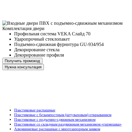
Комплектация двери
Профильная система VEKA Слайд 70
Ударопрочный стеклопакет
Подъемно-сдвижная фурнитура GU-934/954
Декорирование стекла
Декорирование профиля
Получить промокод
Нужна консультация
Пластиковые распашные
Пластиковые с безымпостным (штульповым) открыванием
Пластиковые с подъемно-сдвижным механизмом
Пластиковые со складным раздвижным механизмом «гармошка»
Алюминиевые распашные с многозапорным замком