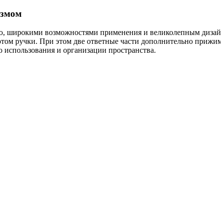
измом
, широкими возможностями применения и великолепным дизайно
отом ручки. При этом две ответные части дополнительно прижим
 использования и организации пространства.