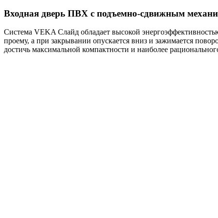
Входная дверь ПВХ с подъемно-сдвижным механ
Система VEKA Слайд обладает высокой энергоэффективностью
проему, а при закрывании опускается вниз и зажимается повор
достичь максимальной компактности и наиболее рационального