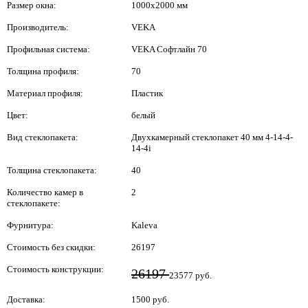
Размер окна:
1000x2000 мм
Производитель:
VEKA
Профильная система:
VEKA Софтлайн 70
Толщина профиля:
70
Материал профиля:
Пластик
Цвет:
белый
Вид стеклопакета:
Двухкамерный стеклопакет 40 мм 4-14-4-
14-4i
Толщина стеклопакета:
40
Количество камер в
2
стеклопакете:
Фурнитура:
Kaleva
Стоимость без скидки:
26197
Стоимость конструкции:
26197
23577 руб.
Доставка:
1500 руб.